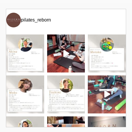
pilates_reborn