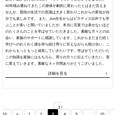
40年積み重ねてきたこの身体が劇的に変わったとはまだ言えま
せんが、普段の生活での意識は大きく変わりこれからの変化が自
分でも楽しみです。 また、Jun生生からはピラティス以外でも学
ぶことが多いと聞いていましたが、本当に言葉では表せないほど
のたくさんのことを学ばせていただきました。素敵な方々との出
会い、家族のサポートに感謝しています。これからまだまだ続く
学びへのわくわく感を持ち続け周りに甘えながらも助け合い、こ
れからもっともっと成長していきたいです。学ばせていただいた
この知識を家族にはもちろん、周りの方々に伝えていきたい、形
に変えていきます。素敵な４ヶ月間ありがとうございました。
詳細を見る
3 /
10
«
1
2
3
4
5
...
10
.