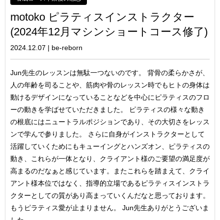
motoko ピラティスインストラクター
(2024年12月マシンショートコース修了)
2024.12.07
|
be-reborn
Jun先生のレッスンは無駄一つないのです。 背骨の柔らかさが、
人の年齢を司ることや、筋肉や骨のレッスン時でもヒトの身体は
動けるデザインになっていることなどを中心にピラティスのフロ
ーの動きを学ばせていただきました。 ピラティスの様々な動き
の根底にはニュートラルポジションであり、その大切さをレッス
ンで学んで参りました。 さらに自身がインストラクターとして
活躍していくためにもキューイングとハンズオン、ピラティスの
動き、これらが一体となり、クライアント様のご要望の満足度が
高まるのだなぁと感じています。またこれらを踏まえて、クライ
アント様本位ではなく、指導的立場であるピラティスインストラ
クターとしての質があり高まっていくんだなと思っております。
もうピラティス愛が止まりません。 Jun先生ありがとうございま