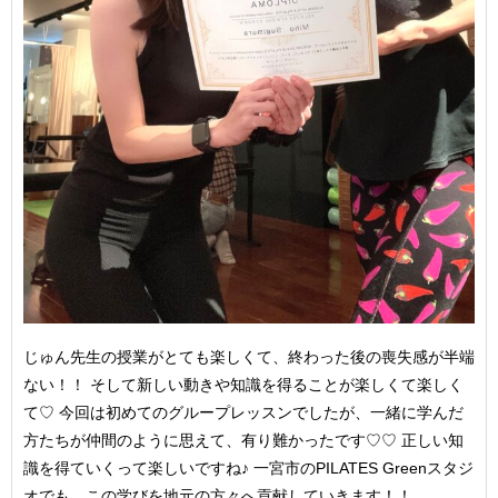
じゅん先生の授業がとても楽しくて、終わった後の喪失感が半端
ない！！ そして新しい動きや知識を得ることが楽しくて楽しく
て♡ 今回は初めてのグループレッスンでしたが、一緒に学んだ
方たちが仲間のように思えて、有り難かったです♡♡ 正しい知
識を得ていくって楽しいですね♪ 一宮市のPILATES Greenスタジ
オでも、この学びを地元の方々へ貢献していきます！！