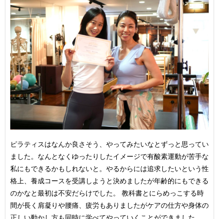
ピラティスはなんか良さそう、やってみたいなとずっと思ってい
ました。なんとなくゆったりしたイメージで有酸素運動が苦手な
私にもできるかもしれないと。やるからには追求したいという性
格上、養成コースを受講しようと決めましたが年齢的にもできる
のかなと最初は不安だらけでした。 教科書とにらめっこする時
間が長く肩凝りや腰痛、疲労もありましたがケアの仕方や身体の
正しい動かし方も同時に学べてやっていくことができました。