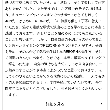
基づき丁寧に教えていただき、日々感動し、そして楽しくて仕方
ありませんでした。 また実技では、お客様ご自身で気づけるよ
う、キューイングやハンズオンでのサポートがとても難しく、
JUN先生はじめREBORNの先生方に何度も優しく丁寧に教えて
いただき、温かく素敵な環境で沢山のことを学べたことに本当に
感謝しております。 新しいことを始めるのはとても勇気がいる
ことだと思います。 しかし、自分自身の不調からのやってみた
いと思ったタイミングでREBORNを見つけることができ、受講
を決め、そのおかげでJUN先生はじめREBORNの先生方、そし
て同期のみんなに出会うことができ、本当に最高のタイミングで
ご縁をいただき、 自分の気持ちを大切にしっかり向き合い、一
歩踏み出すことができ本当によかったなと思っております。 そ
してそのやりたいことができる環境に心から感謝し、一人でも多
くの人を笑顔にできるよう、学びを続けていきたいです。 半年
間本当にありがとうございました。 引き続き宜しくお願いいた
します。
詳細を見る