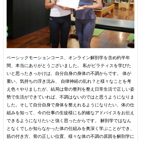
ベーシックモーションコース、オンライン解剖学を含め約半年
間、本当にありがとうございました。 私がピラティスを学びた
いと思ったきっかけは、自分自身の身体の不調からです。 体が
重い、気持ちの浮き沈み、 自律神経の乱れ？と様々なことを考
え色々やりましたが、結局は骨の整列を整え日常生活で正しい姿
勢で生活ができていれば、不調はないのではと思うようになりま
した。そして自分自身で身体を整えれるようになりたい、体の仕
組みを知って、今の仕事の生徒様にも的確なアドバイスをお伝え
できるようになりたいと強く思ったからです。 解剖学ではなん
となくでしか知らなかった体の仕組みを奥深く学ぶことができ、
筋の付き方、骨の正しい位置、様々な体の不調の原因を解剖学に