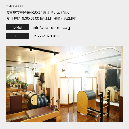
〒460-0008
名古屋市中区栄4-16-27 富士サカエビル6F
[受付時間] 9:30-18:00 [定休日] 月曜・第2日曜
info@be-reborn.co.jp
E-Mail
052-249-0085
TEL