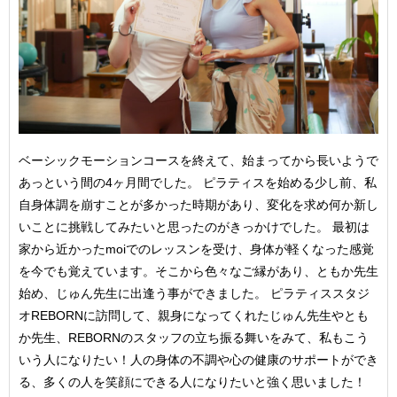
ベーシックモーションコースを終えて、始まってから長いようで
あっという間の4ヶ月間でした。 ピラティスを始める少し前、私
自身体調を崩すことが多かった時期があり、変化を求め何か新し
いことに挑戦してみたいと思ったのがきっかけでした。 最初は
家から近かったmoiでのレッスンを受け、身体が軽くなった感覚
を今でも覚えています。そこから色々なご縁があり、ともか先生
始め、じゅん先生に出逢う事ができました。 ピラティススタジ
オREBORNに訪問して、親身になってくれたじゅん先生やとも
か先生、REBORNのスタッフの立ち振る舞いをみて、私もこう
いう人になりたい！人の身体の不調や心の健康のサポートができ
る、多くの人を笑顔にできる人になりたいと強く思いました！