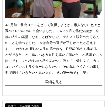
3ヶ月前、養成コースをどこで取得しようか、素人なりに色々と
調べてREBORNに出会いました。 この3ヶ月で得た知識は、今
後の人生の基盤になることばかりで、 テキスト以外のたくさん
のことを学べました。 今は自分の選択が正しかったと思えま
す！ これからの新しい人生の第一歩を、REBORNから進めるこ
とができたこと、進むべき方向性を導いて頂いたこと感謝でいっ
ぱいです！ いつかじゅん先生みたいに強くて、優しくて、カッ
コいいインストラクターになりたい。 その為にたくさんの事を
学び続けていきたいと思います。 その第一歩です（笑）
詳細を見る
養成コース卒業後の感想