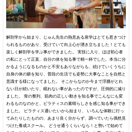
解剖学から始まり、じゅん先生の熱意ある座学はとても惹きつけ
られるものがあり、受けていて向上心が湧き立ちました！とても
楽しく解剖学を学ぶ事ができました。 実技に入り、ほぼ初心者
の私にとって正直、自分の体を知る事で精一杯でした。本当に分
かるようになるものかと不安もありながらも、続けていくうちに
自身の体の癖を知り、普段の生活でも姿勢に大事なことを自然と
意識する様になってました。 そこからなのか今まで浮腫がとれ
ない日が続いたり、眠れない事があったのですが、圧倒的に減り
ました。 骨の整列、筋肉の正しい動きを知る事でこんなにも変
わるものなのかと、ピラティスの素晴らしさを感じ知る事ができ
ました。 ピラティス通いたいから始まり、 いろんな体験に行っ
てみたりしたものの、あまり良く分からず、調べていたら偶然見
つけた養成スクール。 どうせ通うくらいなら！と勢いで始めて