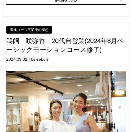
養成コース卒業後の感想
鵜飼 咲弥香 20代自営業(2024年8月ベ
ーシックモーションコース修了)
2024.09.02
|
be-reborn