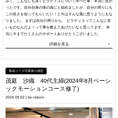
みて、こんなにも深くピラティスについて学べた事、本当に良か
ったです。自分自身の体の為にと始めましたが、自分の周りにも
この良さを知ってもらいたい！と今はそんな風に思うようにもな
りました。 まずは自分の周りから、 ピラティスってこんなに良
いものなんだよ！って事を教えてあげたいなと思ってます。 本
当に今までたくさんのサポートありがとうございました。
詳細を見る
養成コース卒業後の感想
茂庭 沙織 40代主婦(2024年8月ベーシ
ックモーションコース修了)
2024.09.02
|
be-reborn